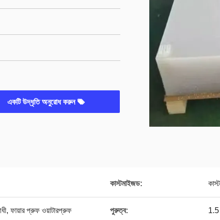
একটি উদ্ধৃতি অনুরোধ করুন
কাস্টমাইজড:
কাস্
িরোধী, ফায়ার প্রুফ ওয়াটারপ্রুফ
পুরুত্ব:
1.5 