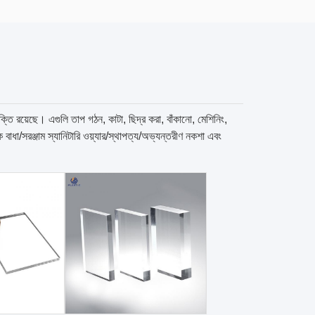
্তি রয়েছে। এগুলি তাপ গঠন, কাটা, ছিদ্র করা, বাঁকানো, মেশিনিং,
ধা/সরঞ্জাম স্যানিটারি ওয়্যার/স্থাপত্য/অভ্যন্তরীণ নকশা এবং