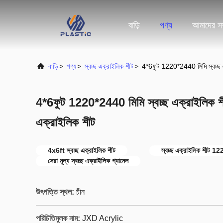
বাড়ি
পণ্য
আমাদের সম্
বাড়ি
>
পণ্য
>
স্বচ্ছ এক্রাইলিক শীট
>
4*6ফুট 1220*2440 মিমি স্বচ্ছ এক
4*6ফুট 1220*2440 মিমি স্বচ্ছ এক্রাইলিক শীট 
এক্রাইলিক শীট
4x6ft স্বচ্ছ এক্রাইলিক শীট
স্বচ্ছ এক্রাইলিক শীট
সেরা মূল্য স্বচ্ছ এক্রাইলিক প্যানেল
উৎপত্তি স্থল:
চীন
পরিচিতিমুলক নাম:
JXD Acrylic