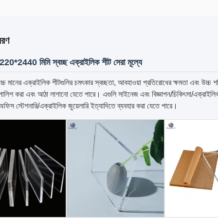
বরণ
20*2440 মিমি স্বচ্ছ এক্রাইলিক শীট সেরা মূল্যে
চ্চ মানের এক্রাইলিক শীটগুলির চমৎকার স্বচ্ছতা, আবহাওয়া প্রতিরোধের ক্ষমতা এবং উচ্চ শক
ালিশ করা এবং আঠা লাগানো যেতে পারে। এগুলি সাইনেজ এবং বিজ্ঞাপন/চিকিৎসা/এক্রাইলিক বা
ফিস স্টেশনারি/এক্রাইলিক জুয়েলারি ইত্যাদিতে ব্যবহার করা যেতে পারে।