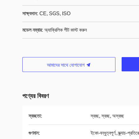
সাক্ষ্যদান:
CE, SGS, ISO
মডেল নম্বার:
অ্যাক্রিলিক শীট কাস্ট করুন
আমাদের সাথে যোগাযোগ
পণ্যের বিবরণ
স্বচ্ছতা:
স্বচ্ছ, স্বচ্ছ, অস্বচ্ছ
গুণমান:
ইকো-বন্ধুত্বপূর্ণ, স্ক্র্যাচ-প্রত