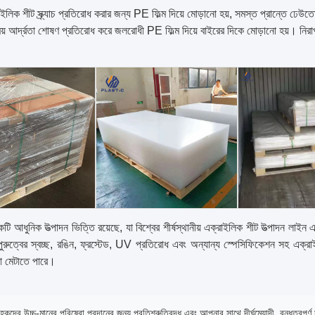
াইলিক শীট স্ক্র্যাচ প্রতিরোধ করার জন্য PE ফিল্ম দিয়ে মোড়ানো হয়, সমস্ত প্রান্তে ঢেউ
য় আর্দ্রতা শোষণ প্রতিরোধ করে জলরোধী PE ফিল্ম দিয়ে বাইরের দিকে মোড়ানো হয়। নির
টি আধুনিক উত্পাদন ভিত্তি রয়েছে, যা বিশ্বের শীর্ষস্থানীয় এক্রাইলিক শীট উত্পাদন লাইন এ
 পুরুত্বের স্বচ্ছ, রঙিন, ফ্রস্টেড, UV প্রতিরোধ এবং অন্যান্য স্পেসিফিকেশন সহ এক্রাইল
দা মেটাতে পারে।
কদের উচ্চ-মানের পরিষেবা প্রদানের জন্য প্রতিশ্রুতিবদ্ধ এবং আপনার সাথে দীর্ঘমেয়াদী, বন্ধুত্বপূর্ণ