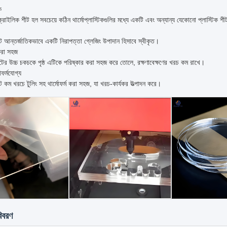
ে
এক্রাইলিক শীট হল সবচেয়ে কঠিন থার্মোপ্লাস্টিকগুলির মধ্যে একটি এবং অন্যান্য যেকোনো প্লাস্টিক শী
 আন্তর্জাতিকভাবে একটি নিরাপত্তা গ্লেজিং উপাদান হিসাবে স্বীকৃত।
করা সহজ
ের উচ্চ চকচকে পৃষ্ঠ এটিকে পরিষ্কার করা সহজ করে তোলে, রক্ষণাবেক্ষণের খরচ কম রাখে।
ফর্মযোগ্য
 কম খরচে টুলিং সহ থার্মোফর্ম করা সহজ, যা খরচ-কার্যকর উত্পাদন করে।
বিবরণ