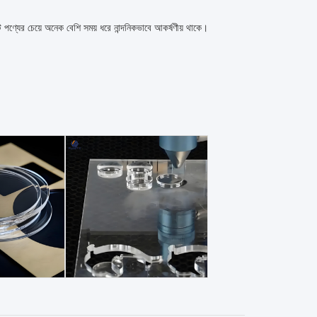
ট পণ্যের চেয়ে অনেক বেশি সময় ধরে নান্দনিকভাবে আকর্ষণীয় থাকে।