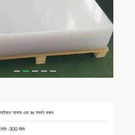
টমাইজড আকার এবং রঙ সমর্থন করুন
মিমি -300 মিমি