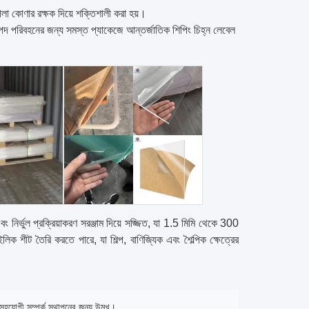
তোলা কোণার রক্ষক দিয়ে শক্তিশালী করা হয়।
াপদ পরিবহনের জন্য সমস্ত প্যাকেজে আন্তর্জাতিক শিপিং চিহ্ন লেবেল
বং নির্ভুল প্রক্রিয়াকরণ সরঞ্জাম দিয়ে সজ্জিত, যা 1.5 মিমি থেকে 300
িক শীট তৈরি করতে পারে, যা শিল্প, বাণিজ্যিক এবং শৈল্পিক ক্ষেত্রের
 সহযোগী সম্পর্ক স্থাপনের জন্য উন্মুখ।