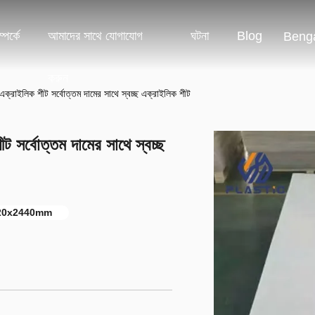
পর্কে
আমাদের সাথে যোগাযোগ
ঘটনা
Blog
Benga
করুন
্রাইলিক শীট সর্বোত্তম দামের সাথে স্বচ্ছ এক্রাইলিক শীট
সর্বোত্তম দামের সাথে স্বচ্ছ
 1220x2440mm