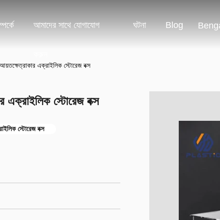
পর্কে
আমাদের সাথে যোগাযোগ
ঘটনা
Blog
Benga
করুন
য়তক্ষেত্রাকার এক্রাইলিক স্টোরেজ বক্স
 এক্রাইলিক স্টোরেজ বক্স
রাইলিক স্টোরেজ বক্স