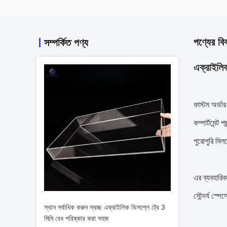
পণ্যের বি
সম্পর্কিত পণ্য
এক্রাইলিক
কাস্টম অর্ডা
কম্পার্টমেন
পুরোপুরি মি
এর ব্যবহারি
সৌন্দর্য স্
স্থান সর্বাধিক করুন স্বচ্ছ এক্রাইলিক ডিসপ্লে ট্রে 3
মিমি বেধ পরিষ্কার করা সহজ