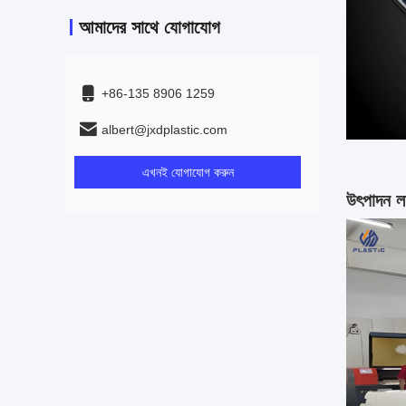
আমাদের সাথে যোগাযোগ
+86-135 8906 1259
albert@jxdplastic.com
এখনই যোগাযোগ করুন
উৎপাদন ল