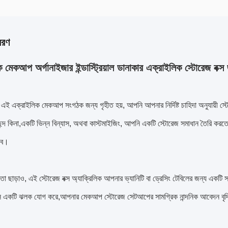
বরণ
 মেকআপ অর্গানাইজার ইন্ডাস্ট্রিয়াল ডানাকার এক্রাইলিক স্টোরেজ বক্স 
র এই এক্রাইলিক মেকআপ সংগঠক জন্য গৃহীত হয়, আপনি আপনার নির্দিষ্ট চাহিদা অনুযায়ী স
্ট পছন্দ কিনা,একটি ভিন্ন বিন্যাস, অথবা কাস্টমাইজিং, আপনি একটি স্টোরেজ সমাধান তৈরি 
লবে।
কতা ছাড়াও, এই স্টোরেজ বক্স অ্যাক্রিলিক আপনার ভ্যানিটি বা ড্রেসিং টেবিলের জন্য এক
পেসে একটি ঝলক যোগ করে,আপনার মেকআপ স্টোরেজ সেটআপের সামগ্রিক নান্দনিক আবেদন বৃদ্