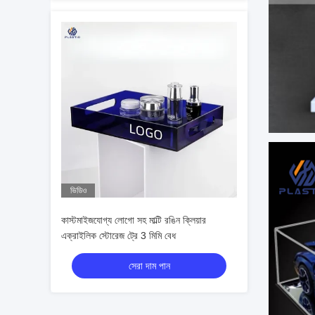
ভিডিও
কাস্টমাইজযোগ্য লোগো সহ মাল্টি রঙিন ক্লিয়ার
এক্রাইলিক স্টোরেজ ট্রে 3 মিমি বেধ
সেরা দাম পান