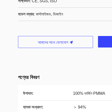
সাক্ষ্যদান:
CE, SGS, ISO
মডেল নম্বার:
কাস্টমাইজড, ডিজাইন
আমাদের সাথে যোগাযোগ
পণ্যের বিবরণ
উপাদান:
100% ভার্জিন PMMA
হালকা সংক্রমণ:
＞ 94%