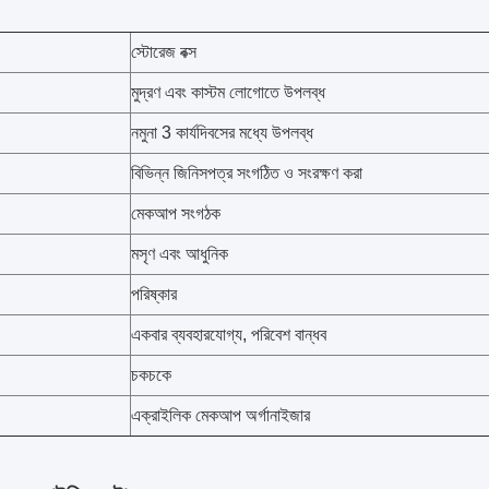
স্টোরেজ বক্স
মুদ্রণ এবং কাস্টম লোগোতে উপলব্ধ
নমুনা 3 কার্যদিবসের মধ্যে উপলব্ধ
বিভিন্ন জিনিসপত্র সংগঠিত ও সংরক্ষণ করা
মেকআপ সংগঠক
মসৃণ এবং আধুনিক
পরিষ্কার
একবার ব্যবহারযোগ্য, পরিবেশ বান্ধব
চকচকে
এক্রাইলিক মেকআপ অর্গানাইজার