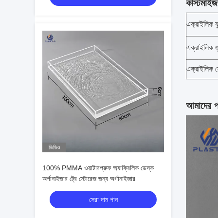
কাস্টমাইজ
এক্রাইলিক ফু
এক্রাইলিক জু
এক্রাইলিক স্
আমাদের প
ভিডিও
100% PMMA ওয়াটারপ্রুফ অ্যাক্রিলিক ডেস্ক
অর্গানাইজার ট্রে স্টোরেজ জন্য অর্গানাইজার
সেরা দাম পান