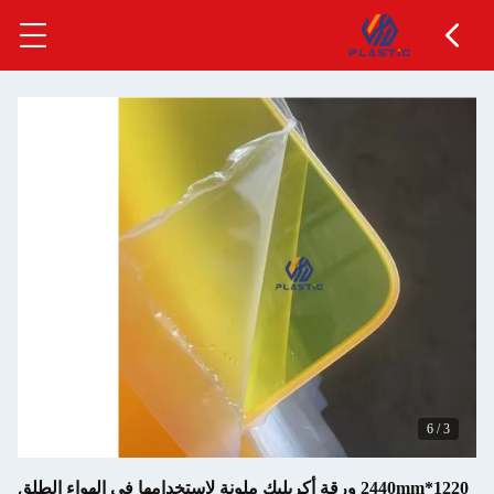
2 ورقة أكريليك ملونة لاستخدامها في الهواء الطلق