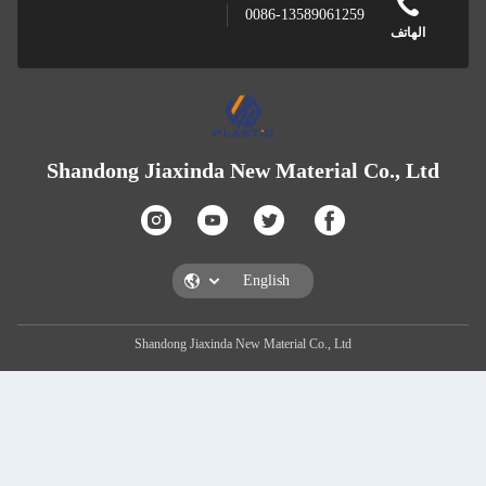
0086-13
Shandong Jiaxinda New Ma
Shandong Jiaxinda New Materia